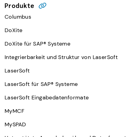
Produkte
Columbus
DoXite
DoXite für SAP® Systeme
Integrierbarkeit und Struktur von LaserSoft
LaserSoft
LaserSoft für SAP® Systeme
LaserSoft Eingabedatenformate
MyMCF
MySPAD