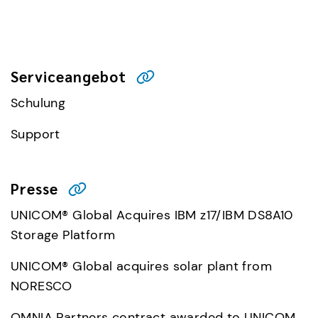
Serviceangebot
Schulung
Support
Presse
UNICOM® Global Acquires IBM z17/IBM DS8A10
Storage Platform
UNICOM® Global acquires solar plant from
NORESCO
OMNIA Partners contract awarded to UNICOM