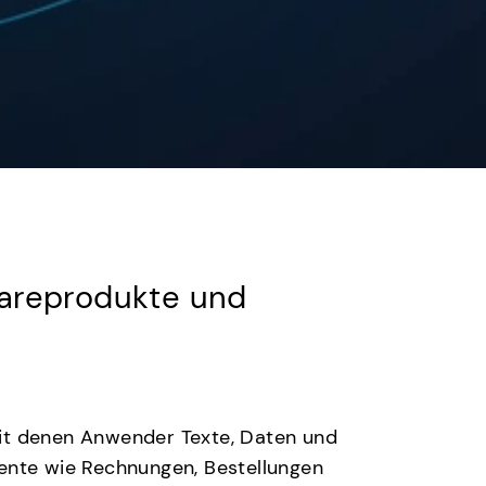
twareprodukte und
mit denen Anwender Texte, Daten und
mente wie Rechnungen, Bestellungen