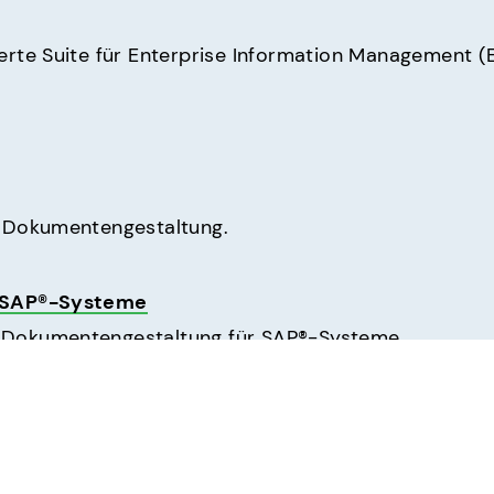
ierte Suite für Enterprise Information Management (
te Dokumentengestaltung.
r SAP®-Systeme
 Dokumentengestaltung für SAP®-Systeme.