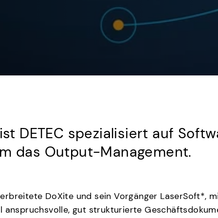
 ist DETEC spezialisiert auf Sof
 um das Output-Management.
erbreitete DoXite und sein Vorgänger LaserSoft*, 
ll anspruchsvolle, gut strukturierte Geschäftsdoku