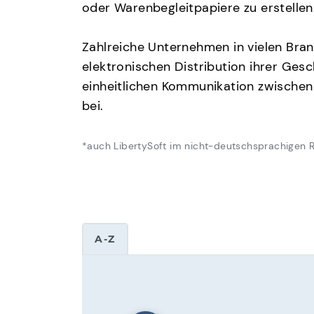
oder Warenbegleitpapiere zu erstellen
Zahlreiche Unternehmen in vielen Bra
elektronischen Distribution ihrer Ges
einheitlichen Kommunikation zwische
bei.
*auch LibertySoft im nicht-deutschsprachigen
A-Z