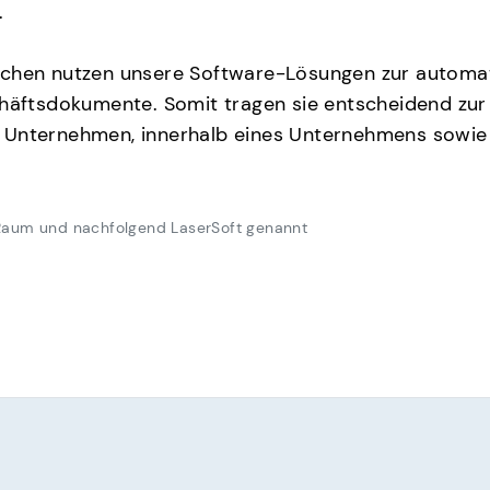
.
nchen nutzen unsere Software-Lösungen zur automat
chäftsdokumente. Somit tragen sie entscheidend zur
n Unternehmen, innerhalb eines Unternehmens sowi
 Raum und nachfolgend LaserSoft genannt