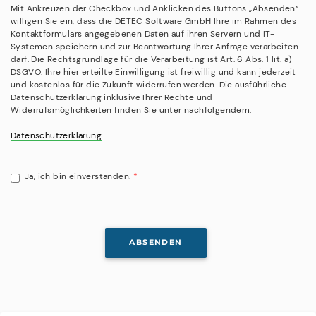
Mit Ankreuzen der Checkbox und Anklicken des Buttons „Absenden“
willigen Sie ein, dass die DETEC Software GmbH Ihre im Rahmen des
Kontaktformulars angegebenen Daten auf ihren Servern und IT-
Systemen speichern und zur Beantwortung Ihrer Anfrage verarbeiten
darf. Die Rechtsgrundlage für die Verarbeitung ist Art. 6 Abs. 1 lit. a)
DSGVO. Ihre hier erteilte Einwilligung ist freiwillig und kann jederzeit
und kostenlos für die Zukunft widerrufen werden. Die ausführliche
Datenschutzerklärung inklusive Ihrer Rechte und
Widerrufsmöglichkeiten finden Sie unter nachfolgendem.
Datenschutzerklärung
Ja, ich bin einverstanden.
*
ABSENDEN