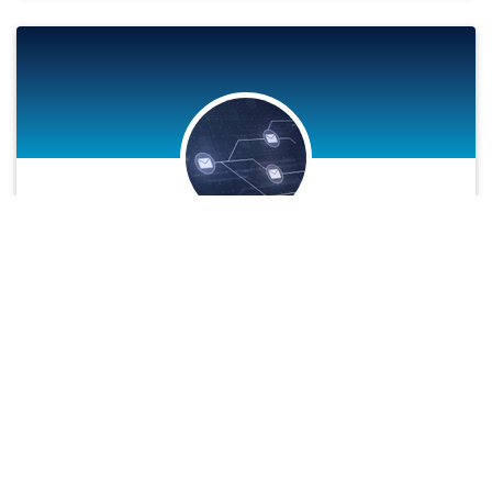
eNewsletters
Erhalten Sie Wissenswertes über DETEC
und die Produkte in unseren eNewsletter