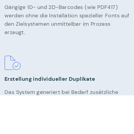
Gängige 1D- und 2D-Barcodes (wie PDF417)
werden ohne die Installation spezieller Fonts auf
den Zielsystemen unmittelbar im Prozess
erzeugt.
Erstellung individueller Duplikate
Das System generiert bei Bedarf zusätzliche
markierte Zweitschriften für sämtliche
angeschlossenen Endgeräte oder digitalen
Zielorte.