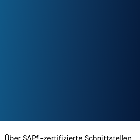
Über SAP®-zertifizierte Schnittstellen