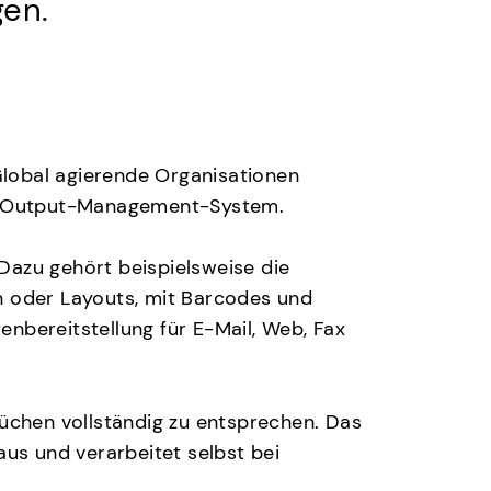
en.
lobal agierende Organisationen
res Output-Management-System.
Dazu gehört beispielsweise die
n oder Layouts, mit Barcodes und
nbereitstellung für E-Mail, Web, Fax
rüchen vollständig zu entsprechen. Das
aus und verarbeitet selbst bei