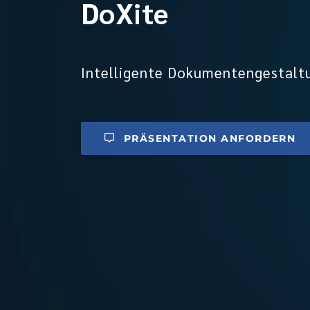
DoXite
Intelligente Dokumentengestalt
PRÄSENTATION ANFORDERN