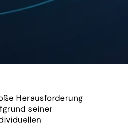
große Herausforderung
ufgrund seiner
dividuellen