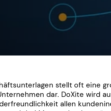
häftsunterlagen stellt oft eine 
e Unternehmen dar. DoXite wird a
derfreundlichkeit allen kundenin