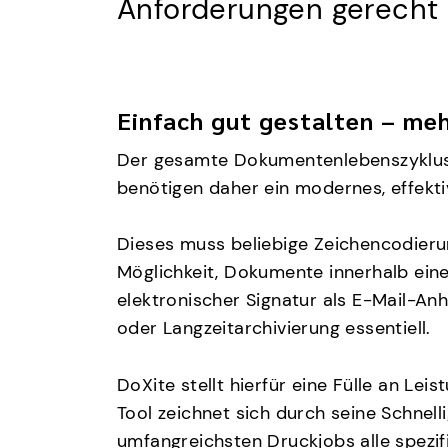
Anforderungen gerecht
Einfach gut gestalten – me
Der gesamte Dokumentenlebenszyklus i
benötigen daher ein modernes, effekt
Dieses muss beliebige Zeichencodieru
Möglichkeit, Dokumente innerhalb ein
elektronischer Signatur als E-Mail-An
oder Langzeitarchivierung essentiell.
DoXite stellt hierfür eine Fülle an L
Tool zeichnet sich durch seine Schnel
umfangreichsten Druckjobs alle spezi